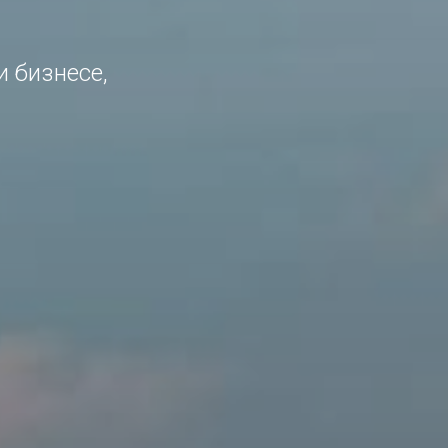
и бизнесе,