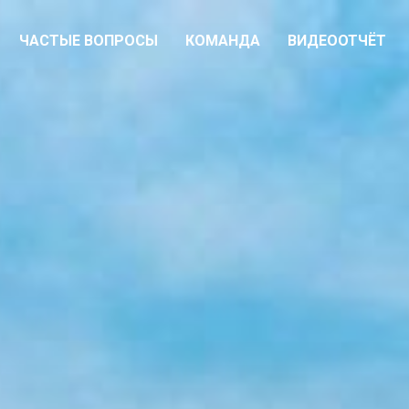
ЧАСТЫЕ ВОПРОСЫ
КОМАНДА
ВИДЕООТЧЁТ